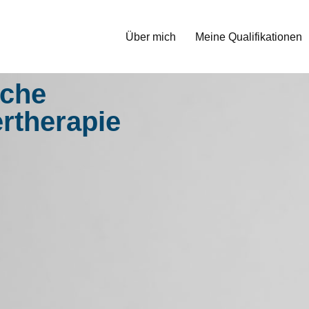
Über mich
Meine Qualifikationen
iche
rtherapie