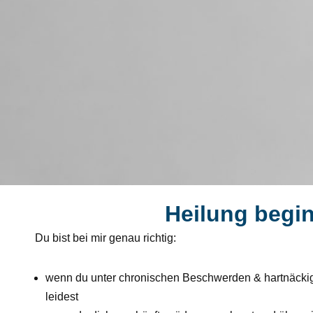
Heilung begin
Du bist bei mir genau richtig:
wenn du unter chronischen Beschwerden & hartnäck
leidest